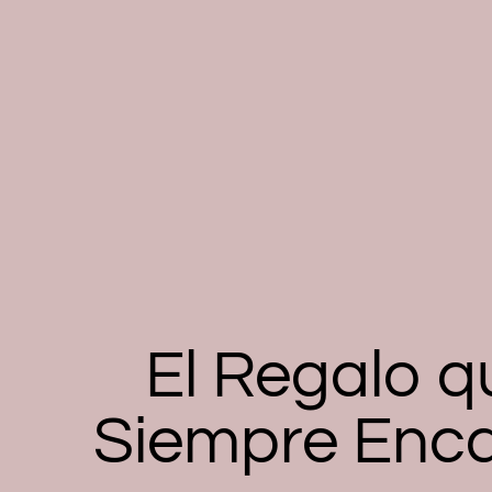
El Regalo q
Siempre Enc