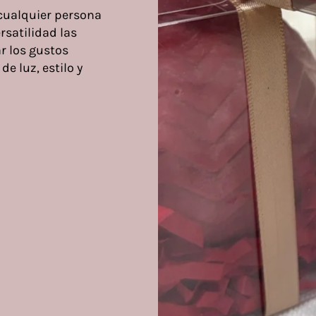
 cualquier persona
rsatilidad las
r los gustos
de luz, estilo y