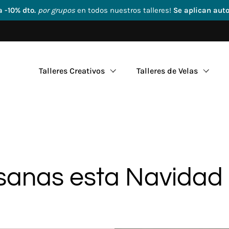
pos
en todos nuestros talleres!
Se aplican automáticamente
Talleres Creativos
Talleres de Velas
esanas esta Navidad